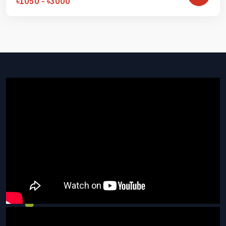
৳1050 - ৳3000