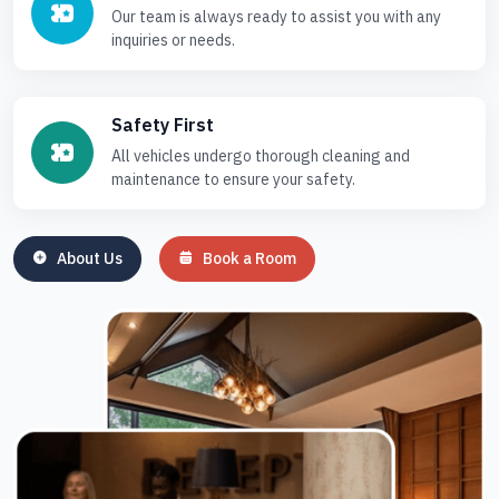
Our team is always ready to assist you with any
inquiries or needs.
Safety First
All vehicles undergo thorough cleaning and
maintenance to ensure your safety.
About Us
Book a Room