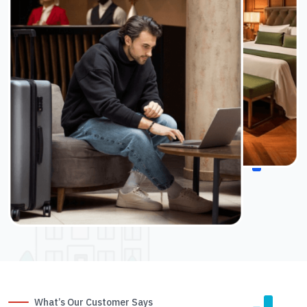
What’s Our Customer Says