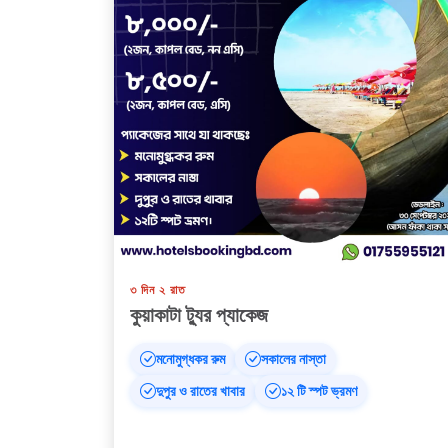
৩ দিন ২ রাত
কুয়াকাটা ট্যুর প্যাকেজ
মনোমুগ্ধকর রুম
সকালের নাস্তা
দুপুর ও রাতের খাবার
১২ টি স্পট ভ্রমণ