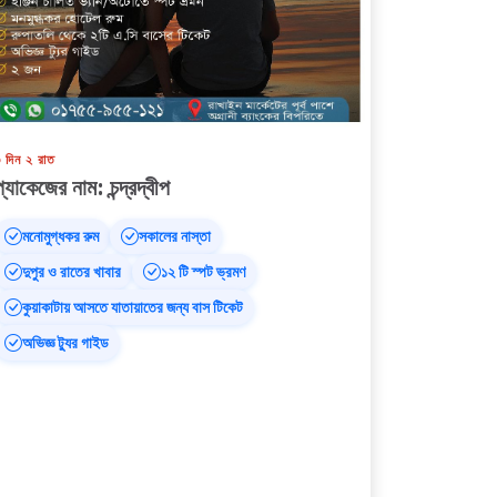
 দিন ২ রাত
প্যাকেজের নাম: চন্দ্রদ্বীপ
মনোমুগ্ধকর রুম
সকালের নাস্তা
দুপুর ও রাতের খাবার
১২ টি স্পট ভ্রমণ
কুয়াকাটায় আসতে যাতায়াতের জন্য বাস টিকেট
অভিজ্ঞ ট্যুর গাইড