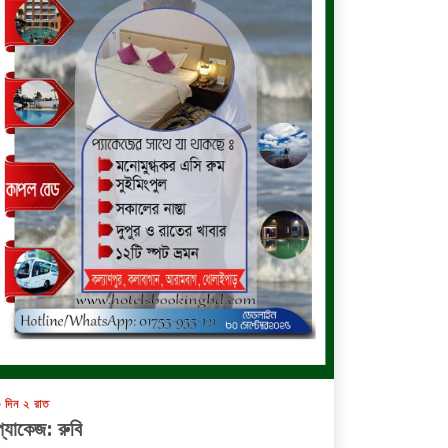
 দিন ২ রাত
প্যাকেজ: রুবি