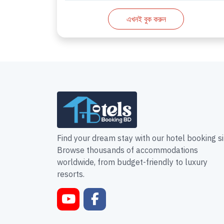
এখনই বুক করুন
Find your dream stay with our hotel booking si
Browse thousands of accommodations
worldwide, from budget-friendly to luxury
resorts.