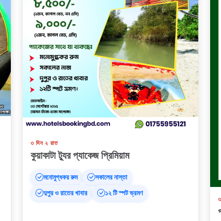
৩ দিন ২ রাত
কুয়াকাটা ট্যুর প্যাকেজ প্রিমিয়াম
মনোমুগ্ধকর রুম
সকালের নাস্তা
দুপুর ও রাতের খাবার
১২ টি স্পট ভ্রমণ
৩