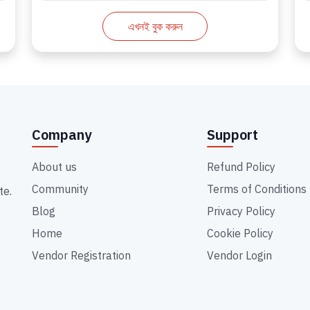
এখনই বুক করুন
Company
Support
About us
Refund Policy
Community
Terms of Conditions
te.
Blog
Privacy Policy
Home
Cookie Policy
Vendor Registration
Vendor Login